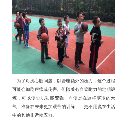
为了对抗心脏问题，以管理额外的压力，这个过程
可能会加剧疾病或伤害。但随着心血管耐力的定期锻
炼，可以使心肌功能变强，即使是在这样寒冷的天
气，准备在未来更加艰苦的训练——更不用说在生活
中的其他非运动应力。