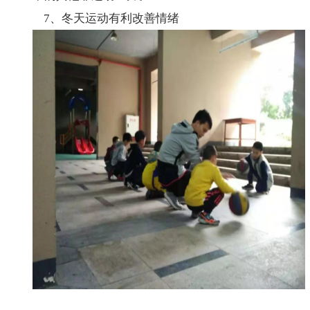
7、冬天运动有利改善情绪