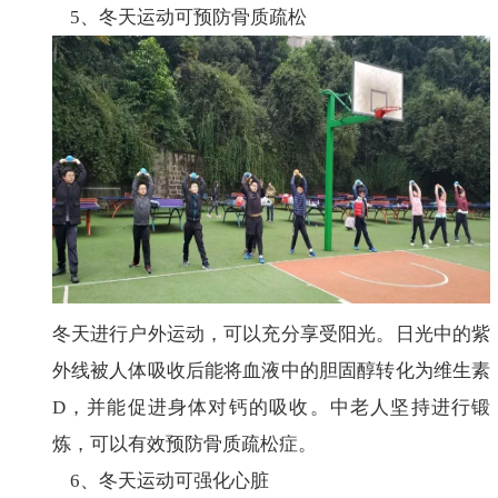
5、冬天运动可预防骨质疏松
冬天进行户外运动，可以充分享受阳光。日光中的紫
外线被人体吸收后能将血液中的胆固醇转化为维生素
D，并能促进身体对钙的吸收。中老人坚持进行锻
炼，可以有效预防骨质疏松症。
6、冬天运动可强化心脏