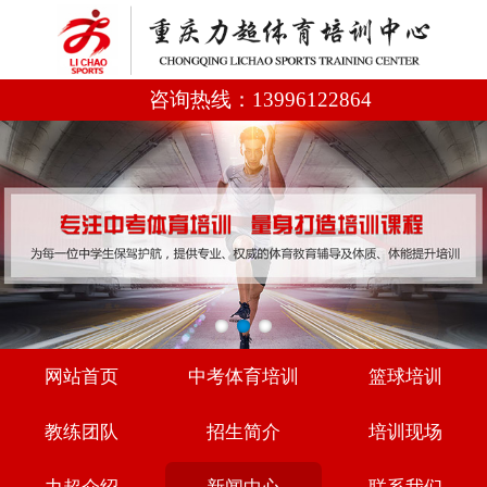
咨询热线：
13996122864
网站首页
中考体育培训
篮球培训
教练团队
招生简介
培训现场