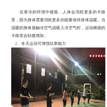
在寒冷的环境中锻炼，人体会消耗更多的卡路
里，因为身体需要消耗更多的能量保持身体温暖。当
温暖的身体接触冷空气或吸入冷空气时，运动燃烧的
卡路里会轻微增加。
2、冬天运动可增强抗寒能力