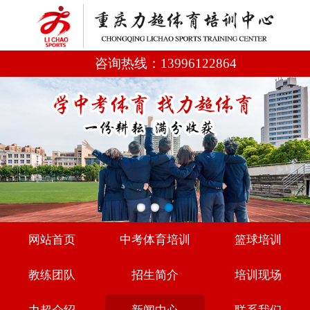
咨询热线：
13996122864
网站首页
中考体育培训
篮球培训
教练团队
招生简介
培训现场