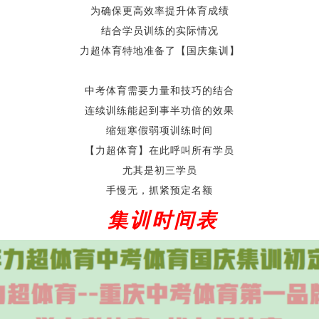
为确保更高效率提升体育成绩
结合学员训练的实际情况
力超体育特地准备了【国庆集训】
中考体育需要力量和技巧的结合
连续训练能起到事半功倍的效果
缩短寒假弱项训练时间
【力超体育】在此呼叫所有学员
尤其是初三学员
手慢无，抓紧预定名额
集训时间表
j