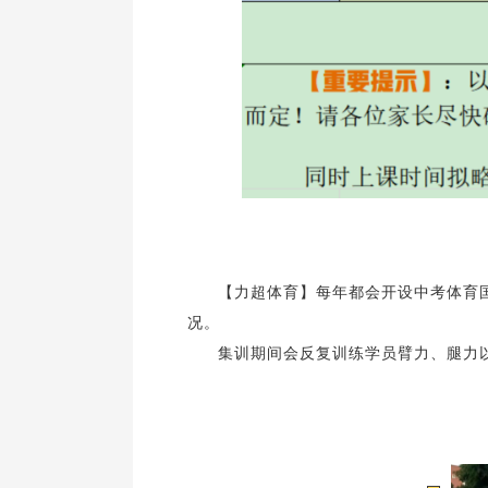
【力超体育】每年都会开设中考体育
况。
集训期间会反复训练学员臂力、腿力