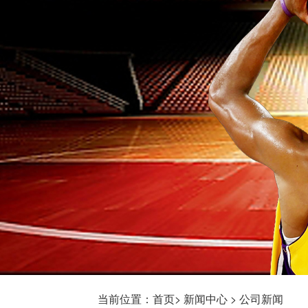
当前位置：
首页
>
新闻中心
>
公司新闻