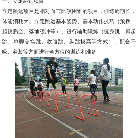
一、立定跳远项目
立定跳远项目是相对而言比较困难的项目，训练周期长，
体能消耗大。立定跳远基本姿势、基本动作技巧（预摆、
起跳腾空、落地缓冲等）、进行辅助锻炼（挺身跳、蹲起
跳、单脚交换跳、收腹跳、纵跳摸高等方式）、配合呼
吸、着装等方面进行全方位的训练和准备。