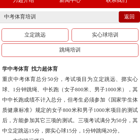
力超介绍
新闻中心
联系我们
中考体育培训
返回
立定跳远
实心球培训
跳绳培训
学中考体育 找力超体育
重庆中考体育总分50分，考试项目为立定跳远、掷实心
球、1分钟跳绳、中长跑（女子800米、男子1000米），其
中中长跑成绩不计入总分，但考生必须参加《国家学生体
质健康标准》规定的女子800米和男子1000米项目的测试
后，方能参加其它三项的测试。三项考试满分为50分，其
中立定跳远15分，掷实心球15分，1分钟跳绳20分。