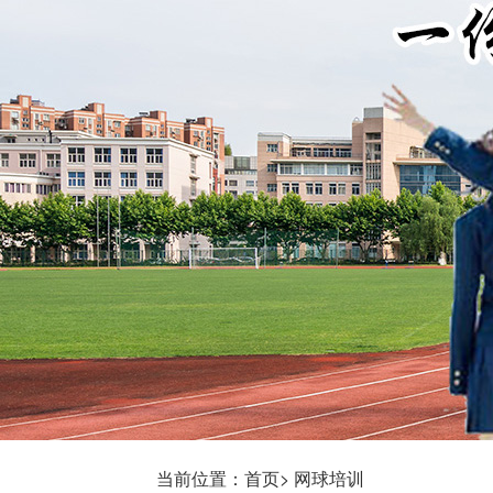
当前位置：
首页
>
网球培训