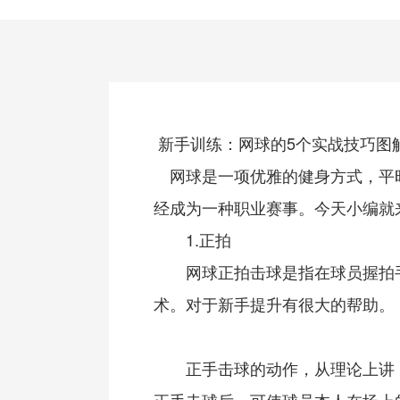
新手训练：网球的5个实战技巧图
网球是一项优雅的健身方式，平时
经成为一种职业赛事。今天小编就
1.正拍
网球正拍击球是指在球员握拍手
术。对于新手提升有很大的帮助。
正手击球的动作，从理论上讲，