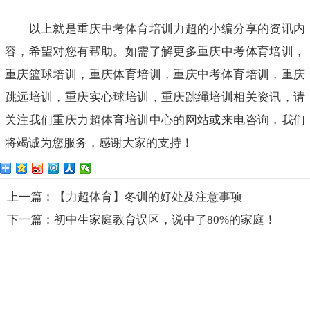
以上就是重庆中考体育培训力超的小编分享的资讯内
容，希望对您有帮助。如需了解更多重庆中考体育培训，
重庆篮球培训，重庆体育培训，重庆中考体育培训，重庆
跳远培训，重庆实心球培训，重庆跳绳培训相关资讯，请
关注我们重庆力超体育培训中心的网站或来电咨询，我们
将竭诚为您服务，感谢大家的支持！
上一篇：【力超体育】冬训的好处及注意事项
下一篇：初中生家庭教育误区，说中了80%的家庭！