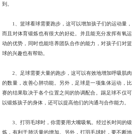
到。
1、篮球看球需要跑步，这可以增加孩子们的运动量，
而且对体育锻炼也有很大的好处。并且能充分发挥有氧运
动的优势，同时也能培养团队合作的能力，对孩子们对篮
球的兴趣也有帮助。
2、足球需要大量的跑步，这可以有效地增加呼吸肌肉
的数量，改善心肺功能。另外，足球是一项集体运动，比
赛的结果取决于各个位置之间的协调配合。踢足球不仅可
以锻炼孩子的身体，还可以提高他们的沟通与合作能力。
3、打羽毛球时，你需要用大嘴吸氧。经过长时间的锻
炼，有利于肺活量的增加。另外，打羽毛球时，要不断地