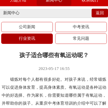
力超介绍
新闻中心
联系我们
新闻中心
返回
公司新闻
中考资讯
行业资讯
常见问题
孩子适合哪些有氧运动呢？
2023-05-17 16:55
锻炼对每个人都有很多好处。对孩子来说，经常锻炼
可以促进身体发育，提高身体素质。有氧运动是各种运动
中的好选择。作为家长，你需要知道哪些属于有氧运动，
并帮助你的孩子。从重庆中考体育培训的介绍中可以了解